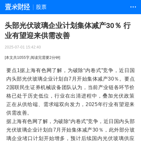
股票
• • •
头部光伏玻璃企业计划集体减产30％ 行
业有望迎来供需改善
2025-07-01 15:42:40
[本文共
1055
字,阅读完需要
2
分钟]
要点1据上海有色网了解，为破除“内卷式”竞争，近日国
内头部光伏玻璃企业计划自7月开始集体减产30％。要点
2国联民生证券机械设备团队认为，当前产业链各环节价
格已处于历史低位，行业在出清进程中，叠加光伏政策
正在从供给端、需求端双向发力，2025年行业有望迎来
供需改善。
据上海有色网了解，为破除“内卷式”竞争，近日国内头部
光伏玻璃企业计划自7月开始集体减产30％，此外部分玻
璃企业堵口计划开始增多，预计后续国内光伏玻璃供应