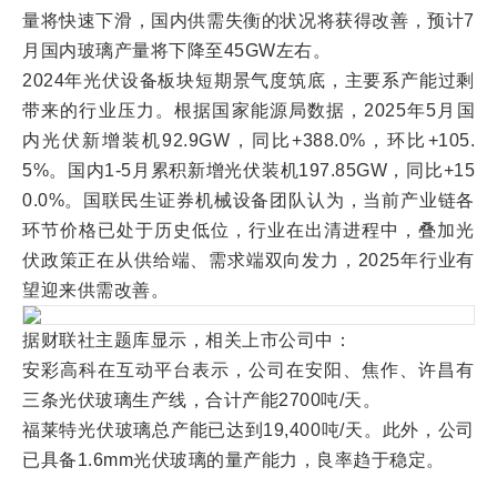
量将快速下滑，国内供需失衡的状况将获得改善，预计7
月国内玻璃产量将下降至45GW左右。
2024年光伏设备板块短期景气度筑底，主要系产能过剩
带来的行业压力。根据国家能源局数据，2025年5月国
内光伏新增装机92.9GW，同比+388.0%，环比+105.
5%。国内1-5月累积新增光伏装机197.85GW，同比+15
0.0%。国联民生证券机械设备团队认为，当前产业链各
环节价格已处于历史低位，行业在出清进程中，叠加光
伏政策正在从供给端、需求端双向发力，2025年行业有
望迎来供需改善。
据财联社主题库显示，相关上市公司中：
安彩高科在互动平台表示，公司在安阳、焦作、许昌有
三条光伏玻璃生产线，合计产能2700吨/天。
福莱特光伏玻璃总产能已达到19,400吨/天。此外，公司
已具备1.6mm光伏玻璃的量产能力，良率趋于稳定。