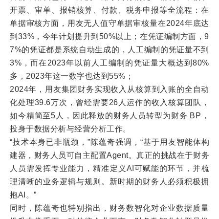
开票、审单、报销核算、付款、税务申报等全流程：在
单据审核方面，用友无人值守单据审核量在2024年底达
到33%，今年计划提升到50%以上；在凭证编制方面，9
7%的凭证都是系统自动生成的，人工编制的凭证量不到
3%，而在2023年以前人工编制的凭证量大概达到80%
多，2023年这一数字也达到55%；
2024年，用友集团财务实现收入从核算到入账的全自动
化处理39.6万次，曾经需要26人运作的收入核算团队，
如今精简至5人，因此释放的财务人员转型为财务 BP，
投身于数据分析与经营分析工作。
“技术本身已非瓶颈，”陈蕴奇强调，“基于用友智能体构
建器，财务人员可自主配置Agent。真正的挑战在于财务
人员需发挥专业能力，精准定义AI可赋能的环节，并梳
理清晰的业务逻辑与规则。新时期的财务人必须积极拥
抱AI。”
同时，陈蕴奇也特别指出，财务数智化对企业数据质量