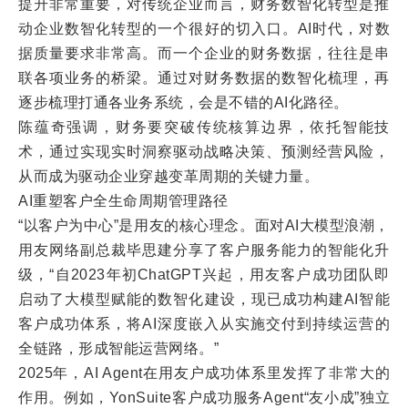
提升非常重要，对传统企业而言，财务数智化转型是推
动企业数智化转型的一个很好的切入口。AI时代，对数
据质量要求非常高。而一个企业的财务数据，往往是串
联各项业务的桥梁。通过对财务数据的数智化梳理，再
逐步梳理打通各业务系统，会是不错的AI化路径。
陈蕴奇强调，财务要突破传统核算边界，依托智能技
术，通过实现实时洞察驱动战略决策、预测经营风险，
从而成为驱动企业穿越变革周期的关键力量。
AI重塑客户全生命周期管理路径
“以客户为中心”是用友的核心理念。面对AI大模型浪潮，
用友网络副总裁毕思建分享了客户服务能力的智能化升
级，“自2023年初ChatGPT兴起，用友客户成功团队即
启动了大模型赋能的数智化建设，现已成功构建AI智能
客户成功体系，将AI深度嵌入从实施交付到持续运营的
全链路，形成智能运营网络。”
2025年，AI Agent在用友户成功体系里发挥了非常大的
作用。例如，YonSuite客户成功服务Agent“友小成”独立