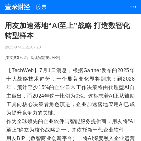
股票
• • •
用友加速落地“AI至上”战略 打造数智化
转型样本
2025-07-01 21:07:23
[本文共
3762
字,阅读完需要
5
分钟]
【TechWeb】7月1日消息，根据Gartner发布的2025年
十大战略技术趋势，一个显著变化即将到来：到2028
年，预计至少15%的企业日常工作决策将由代理型AI自
主做出，而2024年这一比例为0%。这标志着AI正从辅助
工具向核心决策者角色演进，企业加速落地应用AI已成
为提升竞争力的关键。
作为全球领先的企业软件与智能服务提供商，用友将“AI
至上”确立为核心战略之一，并依托新一代企业软件——
用友BIP（数智商业创新平台），将AI深度融入企业运营