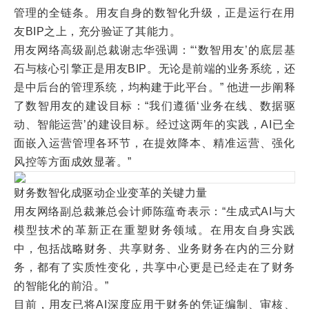
管理的全链条。用友自身的数智化升级，正是运行在用
友BIP之上，充分验证了其能力。
用友网络高级副总裁谢志华强调：“‘数智用友’的底层基
石与核心引擎正是用友BIP。无论是前端的业务系统，还
是中后台的管理系统，均构建于此平台。” 他进一步阐释
了数智用友的建设目标：“我们遵循‘业务在线、数据驱
动、智能运营’的建设目标。经过这两年的实践，AI已全
面嵌入运营管理各环节，在提效降本、精准运营、强化
风控等方面成效显著。”
财务数智化成驱动企业变革的关键力量
用友网络副总裁兼总会计师陈蕴奇表示：“生成式AI与大
模型技术的革新正在重塑财务领域。在用友自身实践
中，包括战略财务、共享财务、业务财务在内的三分财
务，都有了实质性变化，共享中心更是已经走在了财务
的智能化的前沿。”
目前，用友已将AI深度应用于财务的凭证编制、审核、