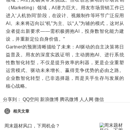
（Marketing）领域，AI潜力巨大。用友市场营销工作已
进入‘人机协同’阶段，在设计、视频制作等环节广泛应用
AI。未来将迈向以“机”为主、以“人”为辅的模式，这对从
业者提出新要求——需积极拥抱AI，投身数智化能力建
设，并重新定位自身价值。”
Gartner的预测清晰描绘了未来：AI驱动的自主决策将日
益普及。用友的深度实践证明，主动拥抱AI、进行系统
性数智化转型，不仅是提升效率的利器，更是企业重塑
运营模式、驱动未来增长、赢得竞争优势的必由之路。
企业数智化转型，已非选择题，而是关乎生存与发展的
核心战略。
分享到：
QQ空间
新浪微博
腾讯微博
人人网
微信
相关文章
周末题材风口，下周机会？