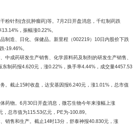
冻干粉针剂(含抗肿瘤药)等。7月2日开盘消息，千红制药跌
13.14%，振幅涨0.22%。
药品制造、日化、保健品。新里程（002219）10日内股价下跌
-19.46%。
开发、中成药研发生产销售、化学原料药及制剂的研发生产销售、
药报4.620元，涨0.22%，换手率4.44%，成交量4457.53
务。截止15时收盘，达安基因报6.240元，涨1.01%，总市值
实体药物。6月30日开盘消息，微芯生物今年来涨幅上涨
元，总市值为115.53亿元，PE为-100.89。
、销售和生产。截止14时13分，舒泰神报40.830元，涨