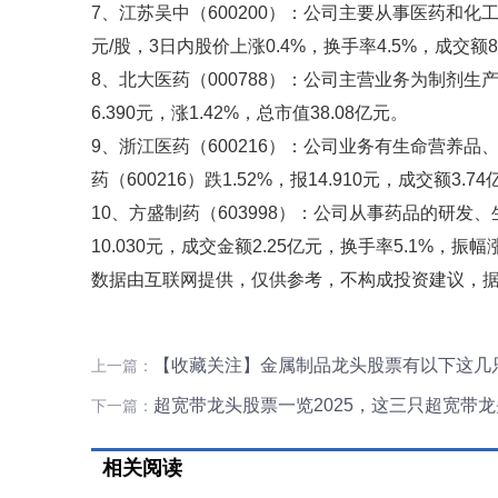
7、江苏吴中（600200）：公司主要从事医药和化工。截
元/股，3日内股价上涨0.4%，换手率4.5%，成交额80
8、北大医药（000788）：公司主营业务为制剂生
6.390元，涨1.42%，总市值38.08亿元。
9、浙江医药（600216）：公司业务有生命营养
药（600216）跌1.52%，报14.910元，成交额3.7
10、方盛制药（603998）：公司从事药品的研发
10.030元，成交金额2.25亿元，换手率5.1%，振幅涨
数据由互联网提供，仅供参考，不构成投资建议，
【收藏关注】金属制品龙头股票有以下这几只（
上一篇：
超宽带龙头股票一览2025，这三只超宽带
下一篇：
相关阅读