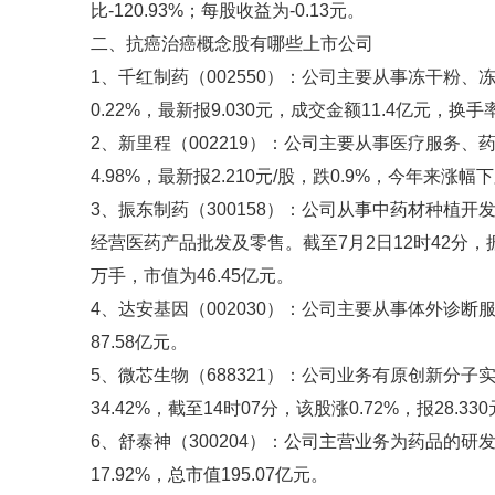
比-120.93%；每股收益为-0.13元。
二、抗癌治癌概念股有哪些上市公司
1、千红制药（002550）：公司主要从事冻干粉、
0.22%，最新报9.030元，成交金额11.4亿元，换手率
2、新里程（002219）：公司主要从事医疗服务、
4.98%，最新报2.210元/股，跌0.9%，今年来涨幅下跌
3、振东制药（300158）：公司从事中药材种植
经营医药产品批发及零售。截至7月2日12时42分，振东制
万手，市值为46.45亿元。
4、达安基因（002030）：公司主要从事体外诊断服
87.58亿元。
5、微芯生物（688321）：公司业务有原创新分子
34.42%，截至14时07分，该股涨0.72%，报28.330
6、舒泰神（300204）：公司主营业务为药品的研发
17.92%，总市值195.07亿元。