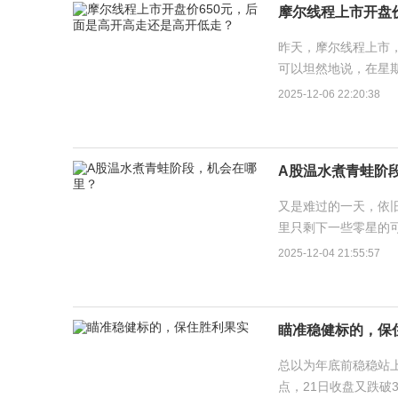
摩尔线程上市开盘
昨天，摩尔线程上市，
可以坦然地说，在星
1000元左右的，原因
2025-12-06 22:20:38
A股温水煮青蛙阶
又是难过的一天，依旧
里只剩下一些零星的可
家下跌，持股体验非常
2025-12-04 21:55:57
瞄准稳健标的，保
总以为年底前稳稳站上
点，21日收盘又跌破3