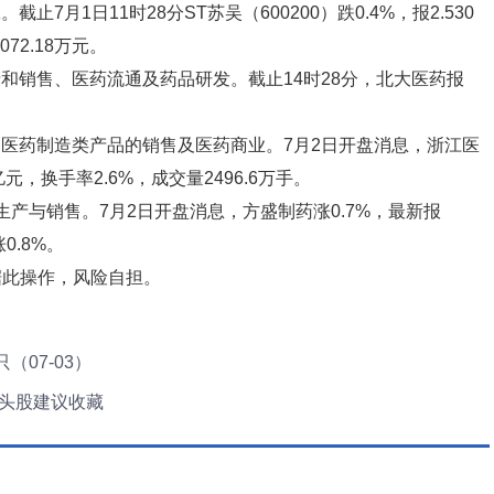
止7月1日11时28分ST苏吴（600200）跌0.4%，报2.530
72.18万元。
产和销售、医药流通及药品研发。截止14时28分，北大医药报
品、医药制造类产品的销售及医药商业。7月2日开盘消息，浙江医
4亿元，换手率2.6%，成交量2496.6万手。
、生产与销售。7月2日开盘消息，方盛制药涨0.7%，最新报
0.8%。
据此操作，风险自担。
07-03）
龙头股建议收藏