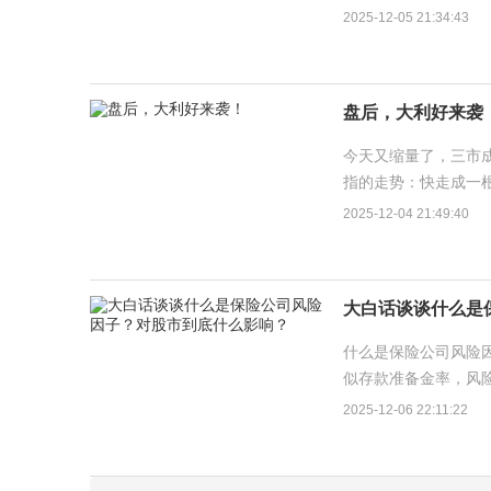
日），收盘总算站上3
2025-12-05 21:34:43
盘后，大利好来袭
今天又缩量了，三市成
指的走势：快走成一
去，基本全靠几个大票
2025-12-04 21:49:40
大白话谈谈什么是
什么是保险公司风险
似存款准备金率，风
资资金则越少。...
2025-12-06 22:11:22