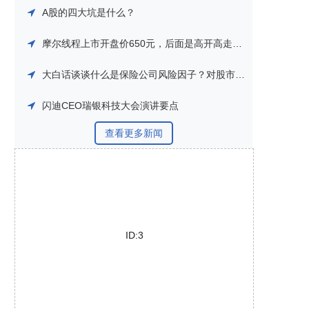
A股的四大坑是什么？
摩尔线程上市开盘价650元，后面是高开高走还是高开低走？
大白话谈谈什么是保险公司风险因子？对股市到底什么影响？
闪迪CEO瑞银科技大会演讲要点
查看更多新闻
ID:3