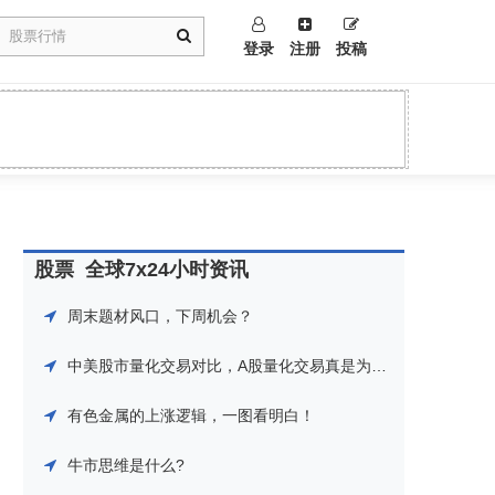
登录
注册
投稿
股票
全球7x24小时资讯
周末题材风口，下周机会？
中美股市量化交易对比，A股量化交易真是为所欲为！
有色金属的上涨逻辑，一图看明白！
牛市思维是什么?