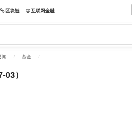
区块链
互联网金融
要闻
/
基金
/
-03）