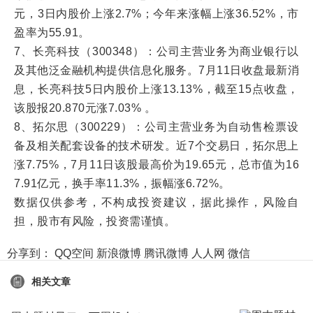
元，3日内股价上涨2.7%；今年来涨幅上涨36.52%，市
盈率为55.91。
7、长亮科技（300348）：公司主营业务为商业银行以
及其他泛金融机构提供信息化服务。7月11日收盘最新消
息，长亮科技5日内股价上涨13.13%，截至15点收盘，
该股报20.870元涨7.03% 。
8、拓尔思（300229）：公司主营业务为自动售检票设
备及相关配套设备的技术研发。近7个交易日，拓尔思上
涨7.75%，7月11日该股最高价为19.65元，总市值为16
7.91亿元，换手率11.3%，振幅涨6.72%。
数据仅供参考，不构成投资建议，据此操作，风险自
担，股市有风险，投资需谨慎。
分享到：
QQ空间
新浪微博
腾讯微博
人人网
微信
相关文章