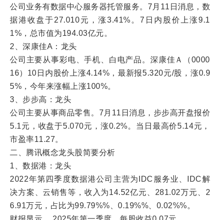
公司业务有数据中心服务器托管服务。7月11日消息，数
据港收盘于27.010元，涨3.41%。7日内股价上涨9.1
1%，总市值为194.03亿元。
2、深康佳A：龙头
公司主要从事彩电、手机、白电产品。深康佳Ａ（0000
16）10日内股价上涨4.14%，最新报5.320元/股，涨0.9
5%，今年来涨幅上涨100%。
3、步步高：龙头
公司主要从事商品零售。7月11日消息，步步高开盘报价
5.1元，收盘于5.070元，涨0.2%。当日最高价5.14元，
市盈率11.27。
二、腾讯概念龙头股简要分析
1、数据港：龙头
2022年第四季度数据港公司主营为IDC服务业、IDC解
决方案、云销售等，收入为14.52亿元、281.02万元、2
6.91万元，占比为99.79%%、0.19%%、0.02%%。
财报显示， 2025年第一季度，每股收益0.07元。