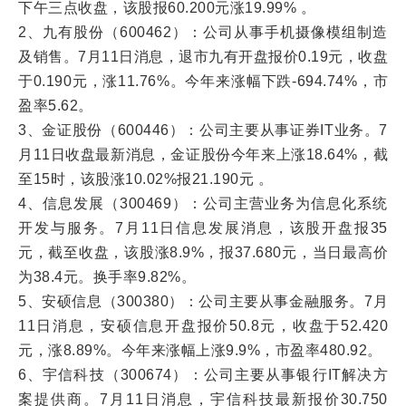
下午三点收盘，该股报60.200元涨19.99% 。
2、九有股份（600462）：公司从事手机摄像模组制造
及销售。7月11日消息，退市九有开盘报价0.19元，收盘
于0.190元，涨11.76%。今年来涨幅下跌-694.74%，市
盈率5.62。
3、金证股份（600446）：公司主要从事证券IT业务。7
月11日收盘最新消息，金证股份今年来上涨18.64%，截
至15时，该股涨10.02%报21.190元 。
4、信息发展（300469）：公司主营业务为信息化系统
开发与服务。7月11日信息发展消息，该股开盘报35
元，截至收盘，该股涨8.9%，报37.680元，当日最高价
为38.4元。换手率9.82%。
5、安硕信息（300380）：公司主要从事金融服务。7月
11日消息，安硕信息开盘报价50.8元，收盘于52.420
元，涨8.89%。今年来涨幅上涨9.9%，市盈率480.92。
6、宇信科技（300674）：公司主要从事银行IT解决方
案提供商。7月11日消息，宇信科技最新报价30.750