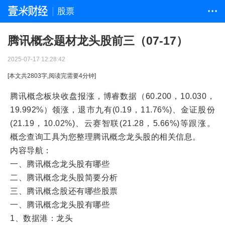
股票
• • •
腾讯概念题材龙头股前三（07-17）
2025-07-17 12:28:42
[本文共
2803
字,阅读完需要
4
分钟]
腾讯概念板块收盘报涨，博睿数据（60.200，10.030，
19.992%）领涨，退市九有(0.19，11.76%)、金证股份
(21.19，10.02%)、云赛智联(21.28，5.66%)等跟涨。
概念查询工具为您整理腾讯概念龙头股的相关信息。
内容导航：
一、腾讯概念龙头股有哪些
二、腾讯概念龙头股简要分析
三、腾讯概念股还有哪些股票
一、腾讯概念龙头股有哪些
1、数据港：龙头