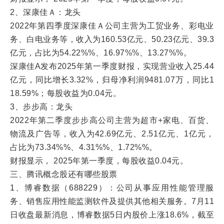
2、深康佳Ａ：龙头
2022年第四季度深康佳Ａ公司主营为工贸业务、彩电业
务、白电业务等，收入为160.53亿元、50.23亿元、39.3
亿元，占比为54.22%%、16.97%%、13.27%%。
深康佳A发布2025年第一季度财报，实现营业收入25.44
亿元，同比增长3.32%，归母净利润9481.07万，同比1
18.59%；每股收益为0.04元。
3、步步高：龙头
2022年第二季度步步高公司主营为超市+家电、百货、
物流及广告等，收入为42.69亿元、2.51亿元、1亿元，
占比为73.34%%、4.31%%、1.72%%。
财报显示， 2025年第一季度，每股收益0.04元。
三、腾讯概念股还有哪些股票
1、博睿数据（688229）：公司从事应用性能管理服
务、销售应用性能监测软件及提供其他相关服务。7月11
日收盘最新消息，博睿数据5日内股价上涨18.6%，截至