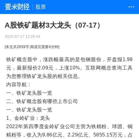
股票
• • •
A股铁矿题材3大龙头（07-17）
2025-07-17 12:28:44
[本文共
2659
字,阅读完需要
4
分钟]
铁矿概念股中，涨跌幅最高的是包钢股份，开盘报1.99
元，最新报价2.09元，上涨10%。互联网概念查询工具
为您整理铁矿龙头股的相关信息。
内容导航：
一、铁矿龙头股一览
二、铁矿概念股有哪些上市公司
一、铁矿龙头股一览
1、金岭矿业：龙头
2022年第四季度金岭矿业公司主营为铁精粉、球团、铜
精粉等，收入为9.86亿元、2.29亿元、5855.15万元，占