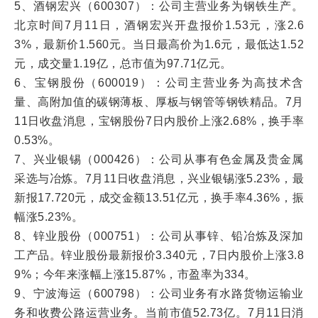
5、酒钢宏兴（600307）：公司主营业务为钢铁生产。
北京时间7月11日，酒钢宏兴开盘报价1.53元，涨2.6
3%，最新价1.560元。当日最高价为1.6元，最低达1.52
元，成交量1.19亿，总市值为97.71亿元。
6、宝钢股份（600019）：公司主营业务为高技术含
量、高附加值的碳钢薄板、厚板与钢管等钢铁精品。7月
11日收盘消息，宝钢股份7日内股价上涨2.68%，换手率
0.53%。
7、兴业银锡（000426）：公司从事有色金属及贵金属
采选与冶炼。7月11日收盘消息，兴业银锡涨5.23%，最
新报17.720元，成交金额13.51亿元，换手率4.36%，振
幅涨5.23%。
8、锌业股份（000751）：公司从事锌、铅冶炼及深加
工产品。锌业股份最新报价3.340元，7日内股价上涨3.8
9%；今年来涨幅上涨15.87%，市盈率为334。
9、宁波海运（600798）：公司业务有水路货物运输业
务和收费公路运营业务。当前市值52.73亿。7月11日消