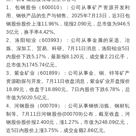
1、包钢股份（600010）：公司从事矿产资源开发利
用、钢铁产品的生产与销售。2025年7月13日，近3日包
钢股份股价上涨11.96%，现报2.090元，总市值为946.5
3亿元，换手率4.42%。
2、洛阳钼业（603993）：公司从事金属的采选、冶
炼、深加工、贸易、科研。7月11日消息，洛阳钼业5日
内股价下跌5.17%，最新报8.120元，成交量2.21亿手，
总市值为1745.74亿元。
3、紫金矿业（601899）：公司从事金、铜、锌等矿产
资源勘探与开发。7月11日收盘消息，紫金矿业开盘报价
18.89元，收盘于18.890元。7日内股价下跌6.78%，总
市值为5020.5亿元。
4、河钢股份（000709）：公司从事钢铁冶炼、钢材轧
制等。7月11日河钢股份(000709)公布，截至收盘，河
钢股份股价报2.400元，涨1.27%，市值为248.09亿元，
近5日内股价上涨3.75%，成交金额2.86亿元。